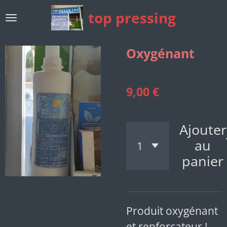
Passer
top pressing
au
contenu
Oxygénant
principal
9,00 €
Ajouter
au
panier
Produit oxygénant
et renforcateur !