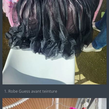
Robe Guess avant teinture