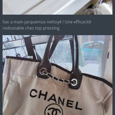
Sac a main jacquemus nettoyé ! Une efficacité
redoutable chez top pressing